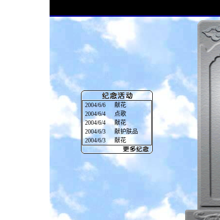
2004/6/6
献花
2004/6/4
点歌
2004/6/4
献花
2004/6/3
献护肤品
2004/6/3
献花