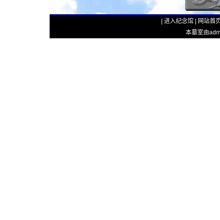
|
进入纪念馆
|
网站首
本墓室由admin