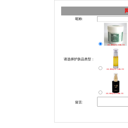
呢称:
请选择护肤品类型：
留言: